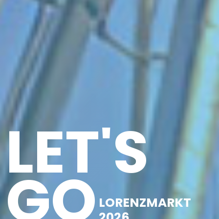
LET'S
GO
LORENZMARKT
2026