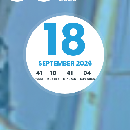
18
SEPTEMBER 2026
41
10
41
01
Tage
Stunden
Minuten
Sekunde